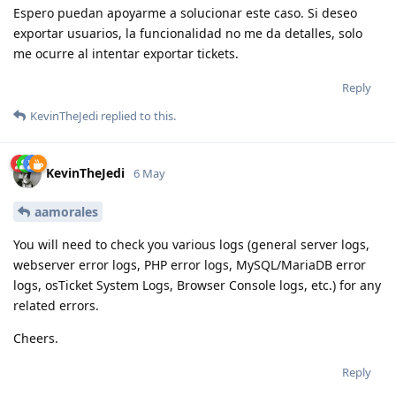
Espero puedan apoyarme a solucionar este caso. Si deseo
exportar usuarios, la funcionalidad no me da detalles, solo
me ocurre al intentar exportar tickets.
Reply
KevinTheJedi
replied to this.
KevinTheJedi
6 May
aamorales
You will need to check you various logs (general server logs,
webserver error logs, PHP error logs, MySQL/MariaDB error
logs, osTicket System Logs, Browser Console logs, etc.) for any
related errors.
Cheers.
Reply