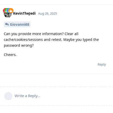
KevinTheJedi
Aug 26, 2025
Giovanni68
Can you provide more information? Clear all
cache/cookies/sessions and retest. Maybe you typed the
password wrong?
Cheers.
Reply
Write a Reply...